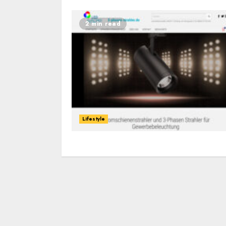
2 min read
Lifestyle