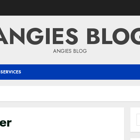
ANGIES BLO
ANGIES BLOG
SERVICES
er
S
f