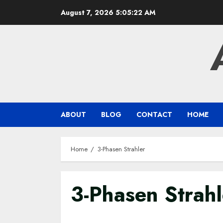
Skip
August 7, 2026
5:05:23 AM
to
content
ABOUT
BLOG
CONTACT
HOME
Home
3-Phasen Strahler
3-Phasen Strahl