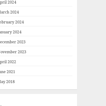
pril 2024
arch 2024
ebruary 2024
anuary 2024
ecember 2023
ovember 2023
pril 2022
une 2021
ay 2018