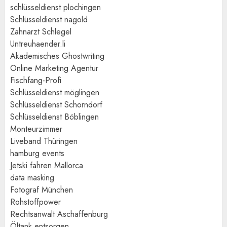
schlüsseldienst plochingen
Schlüsseldienst nagold
Zahnarzt Schlegel
Untreuhaender.li
Akademisches Ghostwriting
Online Marketing Agentur
Fischfang-Profi
Schlüsseldienst möglingen
Schlüsseldienst Schorndorf
Schlüsseldienst Böblingen
Monteurzimmer
Liveband Thüringen
hamburg events
Jetski fahren Mallorca
data masking
Fotograf München
Rohstoffpower
Rechtsanwalt Aschaffenburg
Öltank entsorgen