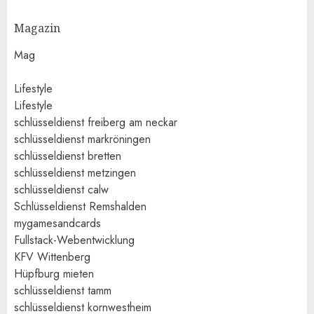
Magazin
Mag
Lifestyle
Lifestyle
schlüsseldienst freiberg am neckar
schlüsseldienst markröningen
schlüsseldienst bretten
schlüsseldienst metzingen
schlüsseldienst calw
Schlüsseldienst Remshalden
mygamesandcards
Fullstack-Webentwicklung
KFV Wittenberg
Hüpfburg mieten
schlüsseldienst tamm
schlüsseldienst kornwestheim