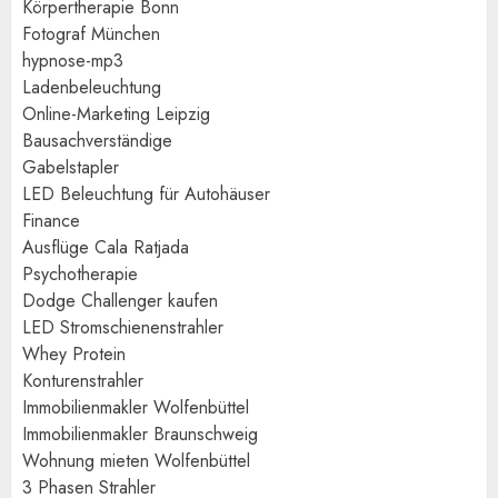
Körpertherapie Bonn
Fotograf München
hypnose-mp3
Ladenbeleuchtung
Online-Marketing Leipzig
Bausachverständige
Gabelstapler
LED Beleuchtung für Autohäuser
Finance
Ausflüge Cala Ratjada
Psychotherapie
Dodge Challenger kaufen
LED Stromschienenstrahler
Whey Protein
Konturenstrahler
Immobilienmakler Wolfenbüttel
Immobilienmakler Braunschweig
Wohnung mieten Wolfenbüttel
3 Phasen Strahler