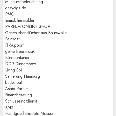
Museumsbeleuchtung
easycigs.de
PMO
Immobilienmakler
PARFUM ONLINE SHOP
Geschirrhandtücher aus Baumwolle
Feinkost
IT-Support
gema freie musik
Bürocontainer
DDR Dinnershow
Living Soil
Sanierung Hamburg
basketball
Asabi Parfum
Finanzberatung
Schlüsselnotdienst
KNX
Handgeschmiedete-Messer