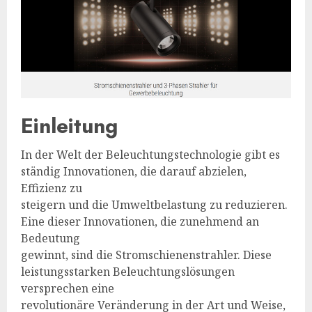
Einleitung
In der Welt der Beleuchtungstechnologie gibt es
ständig Innovationen, die darauf abzielen,
Effizienz zu
steigern und die Umweltbelastung zu reduzieren.
Eine dieser Innovationen, die zunehmend an
Bedeutung
gewinnt, sind die Stromschienenstrahler. Diese
leistungsstarken Beleuchtungslösungen
versprechen eine
revolutionäre Veränderung in der Art und Weise,