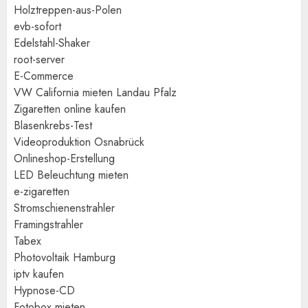
Holztreppen-aus-Polen
evb-sofort
Edelstahl-Shaker
root-server
E-Commerce
VW California mieten Landau Pfalz
Zigaretten online kaufen
Blasenkrebs-Test
Videoproduktion Osnabrück
Onlineshop-Erstellung
LED Beleuchtung mieten
e-zigaretten
Stromschienenstrahler
Framingstrahler
Tabex
Photovoltaik Hamburg
iptv kaufen
Hypnose-CD
Fotobox mieten