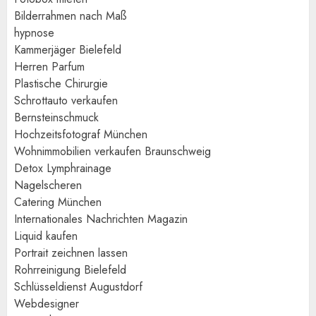
Bilderrahmen nach Maß
hypnose
Kammerjäger Bielefeld
Herren Parfum
Plastische Chirurgie
Schrottauto verkaufen
Bernsteinschmuck
Hochzeitsfotograf München
Wohnimmobilien verkaufen Braunschweig
Detox Lymphrainage
Nagelscheren
Catering München
Internationales Nachrichten Magazin
Liquid kaufen
Portrait zeichnen lassen
Rohrreinigung Bielefeld
Schlüsseldienst Augustdorf
Webdesigner