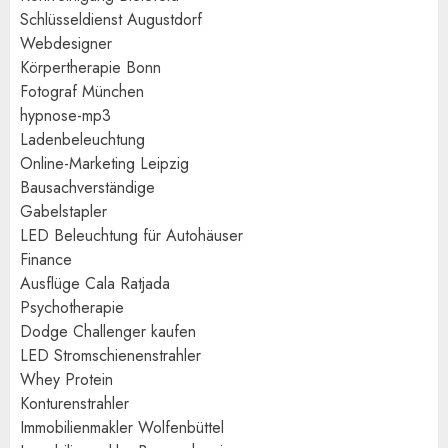
Schlüsseldienst Augustdorf
Webdesigner
Körpertherapie Bonn
Fotograf München
hypnose-mp3
Ladenbeleuchtung
Online-Marketing Leipzig
Bausachverständige
Gabelstapler
LED Beleuchtung für Autohäuser
Finance
Ausflüge Cala Ratjada
Psychotherapie
Dodge Challenger kaufen
LED Stromschienenstrahler
Whey Protein
Konturenstrahler
Immobilienmakler Wolfenbüttel