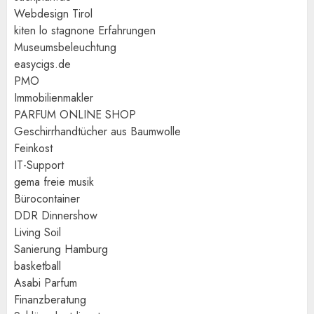
Webdesign Tirol
kiten lo stagnone Erfahrungen
Museumsbeleuchtung
easycigs.de
PMO
Immobilienmakler
PARFUM ONLINE SHOP
Geschirrhandtücher aus Baumwolle
Feinkost
IT-Support
gema freie musik
Bürocontainer
DDR Dinnershow
Living Soil
Sanierung Hamburg
basketball
Asabi Parfum
Finanzberatung