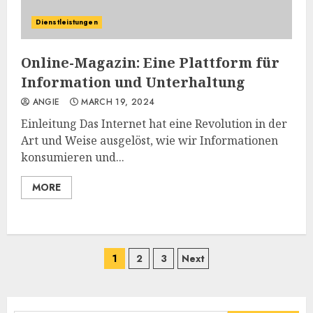
Dienstleistungen
Online-Magazin: Eine Plattform für
Information und Unterhaltung
ANGIE
MARCH 19, 2024
Einleitung Das Internet hat eine Revolution in der
Art und Weise ausgelöst, wie wir Informationen
konsumieren und...
MORE
Posts
1
2
3
Next
navigation