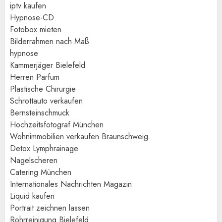
iptv kaufen
Hypnose-CD
Fotobox mieten
Bilderrahmen nach Maß
hypnose
Kammerjäger Bielefeld
Herren Parfum
Plastische Chirurgie
Schrottauto verkaufen
Bernsteinschmuck
Hochzeitsfotograf München
Wohnimmobilien verkaufen Braunschweig
Detox Lymphrainage
Nagelscheren
Catering München
Internationales Nachrichten Magazin
Liquid kaufen
Portrait zeichnen lassen
Rohrreinigung Bielefeld