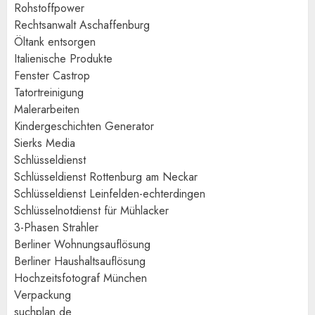
Rohstoffpower
Rechtsanwalt Aschaffenburg
Öltank entsorgen
Italienische Produkte
Fenster Castrop
Tatortreinigung
Malerarbeiten
Kindergeschichten Generator
Sierks Media
Schlüsseldienst
Schlüsseldienst Rottenburg am Neckar
Schlüsseldienst Leinfelden-echterdingen
Schlüsselnotdienst für Mühlacker
3-Phasen Strahler
Berliner Wohnungsauflösung
Berliner Haushaltsauflösung
Hochzeitsfotograf München
Verpackung
suchplan.de