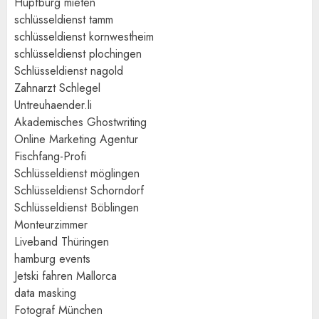
Hüpfburg mieten
schlüsseldienst tamm
schlüsseldienst kornwestheim
schlüsseldienst plochingen
Schlüsseldienst nagold
Zahnarzt Schlegel
Untreuhaender.li
Akademisches Ghostwriting
Online Marketing Agentur
Fischfang-Profi
Schlüsseldienst möglingen
Schlüsseldienst Schorndorf
Schlüsseldienst Böblingen
Monteurzimmer
Liveband Thüringen
hamburg events
Jetski fahren Mallorca
data masking
Fotograf München