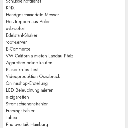
Schlüsselnotdienst
KNX
Handgeschmiedete-Messer
Holztreppen-aus-Polen
evb-sofort
Edelstahl-Shaker
root-server
E-Commerce
VW California mieten Landau Pfalz
Zigaretten online kaufen
Blasenkrebs-Test
Videoproduktion Osnabrück
Onlineshop-Erstellung
LED Beleuchtung mieten
e-zigaretten
Stromschienenstrahler
Framingstrahler
Tabex
Photovoltaik Hamburg