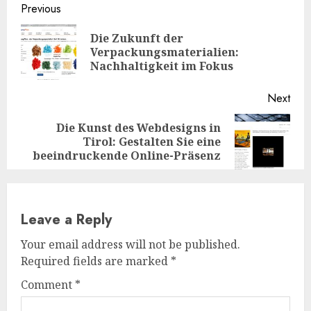
Continue
Previous
Reading
Die Zukunft der
Pre
Verpackungsmaterialien:
post
Nachhaltigkeit im Fokus
Next
Die Kunst des Webdesigns in
Next
Tirol: Gestalten Sie eine
post:
beeindruckende Online-Präsenz
Leave a Reply
Your email address will not be published.
Required fields are marked
*
Comment
*