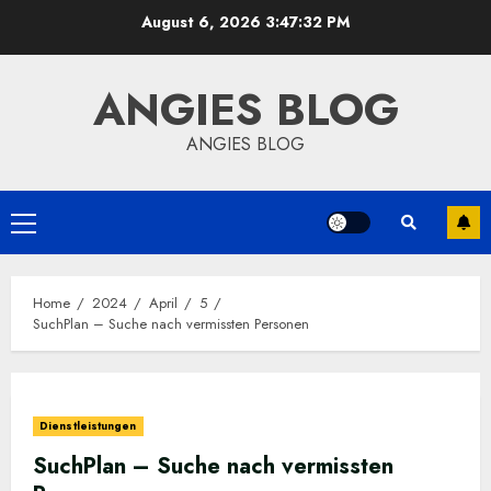
Skip
August 6, 2026
3:47:33 PM
to
content
ANGIES BLOG
ANGIES BLOG
Primary
Menu
Home
2024
April
5
SuchPlan – Suche nach vermissten Personen
Dienstleistungen
SuchPlan – Suche nach vermissten