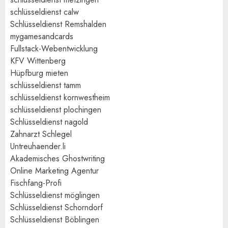
schlüsseldienst calw
Schlüsseldienst Remshalden
mygamesandcards
Fullstack-Webentwicklung
KFV Wittenberg
Hüpfburg mieten
schlüsseldienst tamm
schlüsseldienst kornwestheim
schlüsseldienst plochingen
Schlüsseldienst nagold
Zahnarzt Schlegel
Untreuhaender.li
Akademisches Ghostwriting
Online Marketing Agentur
Fischfang-Profi
Schlüsseldienst möglingen
Schlüsseldienst Schorndorf
Schlüsseldienst Böblingen