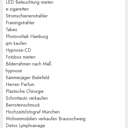
LED Beleuchtung mieten
e-zigaretten
Stromschienenstrahler
Framingstrahler
Tabex
Photovoltaik Hamburg
iptv kaufen
Hypnose-CD
Fotobox mieten
Bilderrahmen nach Maß
hypnose
Kammerjäger Bielefeld
Herren Parfum
Plastische Chirurgie
Schrottauto verkaufen
Bernsteinschmuck
Hochzeitsfotograf München
Wohnimmobilien verkaufen Braunschweig
Detox Lymphrainage