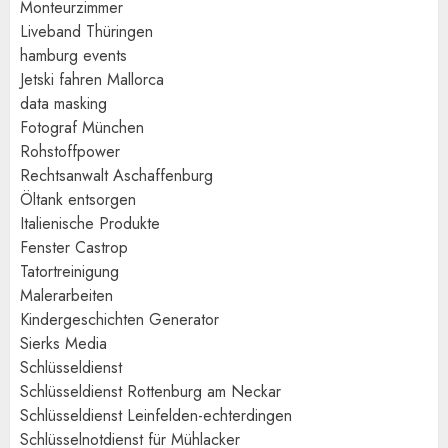
Monteurzimmer
Liveband Thüringen
hamburg events
Jetski fahren Mallorca
data masking
Fotograf München
Rohstoffpower
Rechtsanwalt Aschaffenburg
Öltank entsorgen
Italienische Produkte
Fenster Castrop
Tatortreinigung
Malerarbeiten
Kindergeschichten Generator
Sierks Media
Schlüsseldienst
Schlüsseldienst Rottenburg am Neckar
Schlüsseldienst Leinfelden-echterdingen
Schlüsselnotdienst für Mühlacker