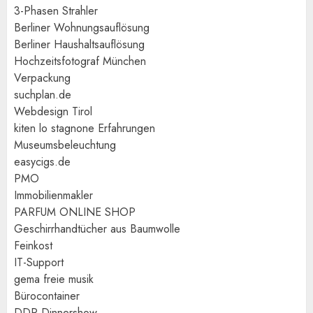
3-Phasen Strahler
Berliner Wohnungsauflösung
Berliner Haushaltsauflösung
Hochzeitsfotograf München
Verpackung
suchplan.de
Webdesign Tirol
kiten lo stagnone Erfahrungen
Museumsbeleuchtung
easycigs.de
PMO
Immobilienmakler
PARFUM ONLINE SHOP
Geschirrhandtücher aus Baumwolle
Feinkost
IT-Support
gema freie musik
Bürocontainer
DDR Dinnershow