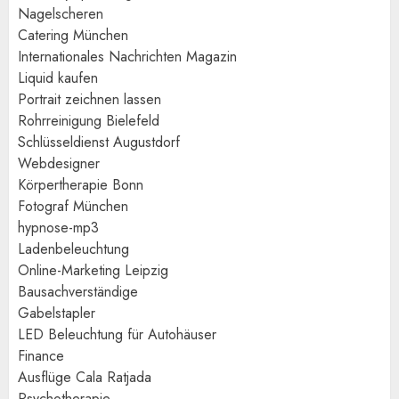
Nagelscheren
Catering München
Internationales Nachrichten Magazin
Liquid kaufen
Portrait zeichnen lassen
Rohrreinigung Bielefeld
Schlüsseldienst Augustdorf
Webdesigner
Körpertherapie Bonn
Fotograf München
hypnose-mp3
Ladenbeleuchtung
Online-Marketing Leipzig
Bausachverständige
Gabelstapler
LED Beleuchtung für Autohäuser
Finance
Ausflüge Cala Ratjada
Psychotherapie