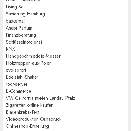
Living Soil
Sanierung Hamburg
basketball
Asabi Parfum
Finanzberatung
Schlüsselnotdienst
KNX
Handgeschmiedete-Messer
Holztreppen-aus-Polen
evb-sofort
Edelstahl-Shaker
root-server
E-Commerce
VW California mieten Landau Pfalz
Zigaretten online kaufen
Blasenkrebs-Test
Videoproduktion Osnabrück
Onlineshop-Erstellung