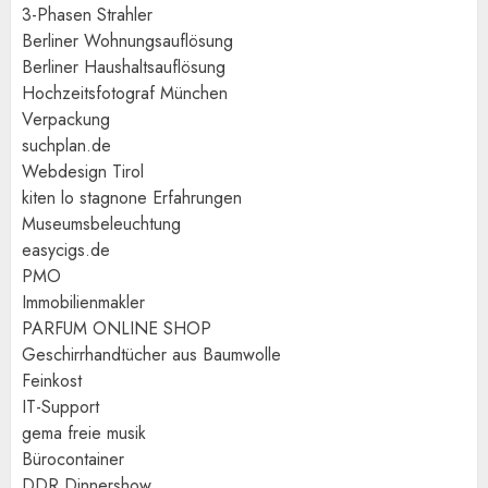
3-Phasen Strahler
Berliner Wohnungsauflösung
Berliner Haushaltsauflösung
Hochzeitsfotograf München
Verpackung
suchplan.de
Webdesign Tirol
kiten lo stagnone Erfahrungen
Museumsbeleuchtung
easycigs.de
PMO
Immobilienmakler
PARFUM ONLINE SHOP
Geschirrhandtücher aus Baumwolle
Feinkost
IT-Support
gema freie musik
Bürocontainer
DDR Dinnershow