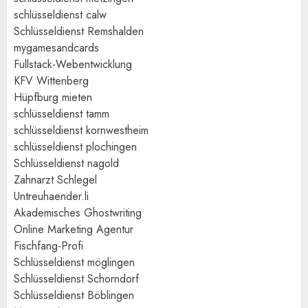
schlüsseldienst calw
Schlüsseldienst Remshalden
mygamesandcards
Fullstack-Webentwicklung
KFV Wittenberg
Hüpfburg mieten
schlüsseldienst tamm
schlüsseldienst kornwestheim
schlüsseldienst plochingen
Schlüsseldienst nagold
Zahnarzt Schlegel
Untreuhaender.li
Akademisches Ghostwriting
Online Marketing Agentur
Fischfang-Profi
Schlüsseldienst möglingen
Schlüsseldienst Schorndorf
Schlüsseldienst Böblingen