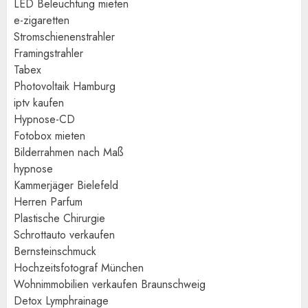
LED Beleuchtung mieten
e-zigaretten
Stromschienenstrahler
Framingstrahler
Tabex
Photovoltaik Hamburg
iptv kaufen
Hypnose-CD
Fotobox mieten
Bilderrahmen nach Maß
hypnose
Kammerjäger Bielefeld
Herren Parfum
Plastische Chirurgie
Schrottauto verkaufen
Bernsteinschmuck
Hochzeitsfotograf München
Wohnimmobilien verkaufen Braunschweig
Detox Lymphrainage