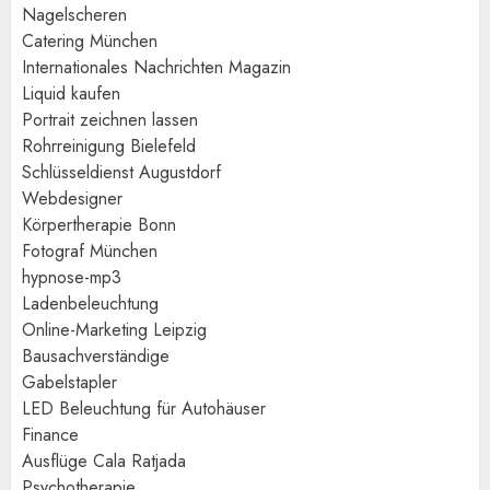
Nagelscheren
Catering München
Internationales Nachrichten Magazin
Liquid kaufen
Portrait zeichnen lassen
Rohrreinigung Bielefeld
Schlüsseldienst Augustdorf
Webdesigner
Körpertherapie Bonn
Fotograf München
hypnose-mp3
Ladenbeleuchtung
Online-Marketing Leipzig
Bausachverständige
Gabelstapler
LED Beleuchtung für Autohäuser
Finance
Ausflüge Cala Ratjada
Psychotherapie