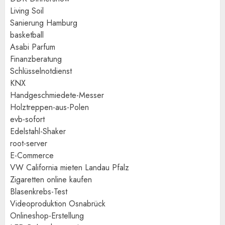
Living Soil
Sanierung Hamburg
basketball
Asabi Parfum
Finanzberatung
Schlüsselnotdienst
KNX
Handgeschmiedete-Messer
Holztreppen-aus-Polen
evb-sofort
Edelstahl-Shaker
root-server
E-Commerce
VW California mieten Landau Pfalz
Zigaretten online kaufen
Blasenkrebs-Test
Videoproduktion Osnabrück
Onlineshop-Erstellung