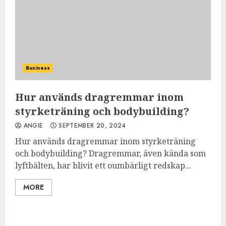
Business
Hur används dragremmar inom
styrketräning och bodybuilding?
ANGIE
SEPTEMBER 20, 2024
Hur används dragremmar inom styrketräning
och bodybuilding? Dragremmar, även kända som
lyftbälten, har blivit ett oumbärligt redskap...
MORE