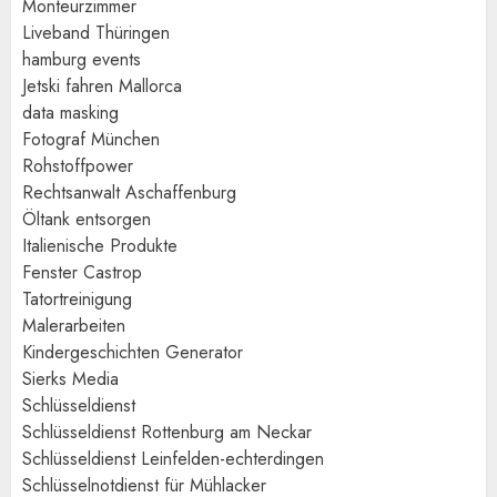
Monteurzimmer
Liveband Thüringen
hamburg events
Jetski fahren Mallorca
data masking
Fotograf München
Rohstoffpower
Rechtsanwalt Aschaffenburg
Öltank entsorgen
Italienische Produkte
Fenster Castrop
Tatortreinigung
Malerarbeiten
Kindergeschichten Generator
Sierks Media
Schlüsseldienst
Schlüsseldienst Rottenburg am Neckar
Schlüsseldienst Leinfelden-echterdingen
Schlüsselnotdienst für Mühlacker