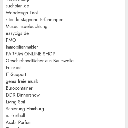
suchplan.de
Webdesign Tirol
kiten lo stagnone Erfahrungen
Museumsbeleuchtung
easycigs.de
PMO
Immobilienmakler
PARFUM ONLINE SHOP
Geschirrhandtücher aus Baumwolle
Feinkost
IT-Support
gema freie musik
Bürocontainer
DDR Dinnershow
Living Soil
Sanierung Hamburg
basketball
Asabi Parfum