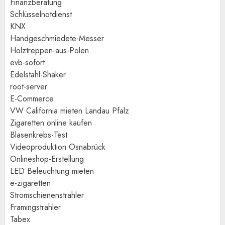
Finanzberatung
Schlüsselnotdienst
KNX
Handgeschmiedete-Messer
Holztreppen-aus-Polen
evb-sofort
Edelstahl-Shaker
root-server
E-Commerce
VW California mieten Landau Pfalz
Zigaretten online kaufen
Blasenkrebs-Test
Videoproduktion Osnabrück
Onlineshop-Erstellung
LED Beleuchtung mieten
e-zigaretten
Stromschienenstrahler
Framingstrahler
Tabex