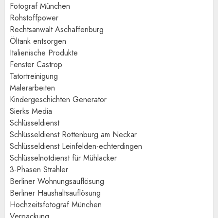
Fotograf München
Rohstoffpower
Rechtsanwalt Aschaffenburg
Öltank entsorgen
Italienische Produkte
Fenster Castrop
Tatortreinigung
Malerarbeiten
Kindergeschichten Generator
Sierks Media
Schlüsseldienst
Schlüsseldienst Rottenburg am Neckar
Schlüsseldienst Leinfelden-echterdingen
Schlüsselnotdienst für Mühlacker
3-Phasen Strahler
Berliner Wohnungsauflösung
Berliner Haushaltsauflösung
Hochzeitsfotograf München
Verpackung