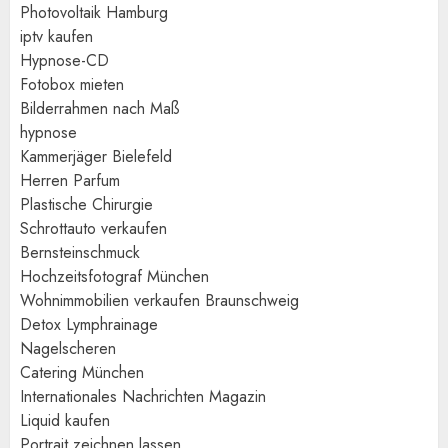
Photovoltaik Hamburg
iptv kaufen
Hypnose-CD
Fotobox mieten
Bilderrahmen nach Maß
hypnose
Kammerjäger Bielefeld
Herren Parfum
Plastische Chirurgie
Schrottauto verkaufen
Bernsteinschmuck
Hochzeitsfotograf München
Wohnimmobilien verkaufen Braunschweig
Detox Lymphrainage
Nagelscheren
Catering München
Internationales Nachrichten Magazin
Liquid kaufen
Portrait zeichnen lassen