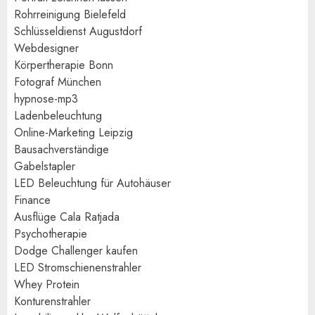
Rohrreinigung Bielefeld
Schlüsseldienst Augustdorf
Webdesigner
Körpertherapie Bonn
Fotograf München
hypnose-mp3
Ladenbeleuchtung
Online-Marketing Leipzig
Bausachverständige
Gabelstapler
LED Beleuchtung für Autohäuser
Finance
Ausflüge Cala Ratjada
Psychotherapie
Dodge Challenger kaufen
LED Stromschienenstrahler
Whey Protein
Konturenstrahler