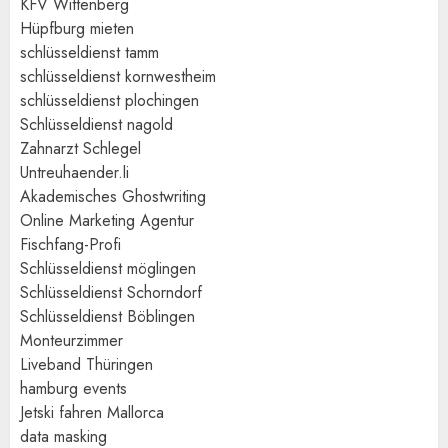
KFV Wittenberg
Hüpfburg mieten
schlüsseldienst tamm
schlüsseldienst kornwestheim
schlüsseldienst plochingen
Schlüsseldienst nagold
Zahnarzt Schlegel
Untreuhaender.li
Akademisches Ghostwriting
Online Marketing Agentur
Fischfang-Profi
Schlüsseldienst möglingen
Schlüsseldienst Schorndorf
Schlüsseldienst Böblingen
Monteurzimmer
Liveband Thüringen
hamburg events
Jetski fahren Mallorca
data masking