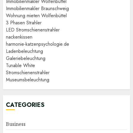
Immobilienmakler Wolfenbüttel
Immobilienmakler Braunschweig
Wohnung mieten Wolfenbüttel
3 Phasen Strahler
LED Stromschienenstrahler
nackenkissen
harmonie-katzenpsychologie.de
Ladenbeleuchtung
Galeriebeleuchtung
Tunable White
Stromschienenstrahler
Museumsbeleuchtung
CATEGORIES
Business