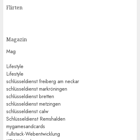
Flirten
Magazin
Mag
Lifestyle
Lifestyle
schlüsseldienst freiberg am neckar
schlüsseldienst markröningen
schlüsseldienst bretten
schlüsseldienst metzingen
schlüsseldienst calw
Schlüsseldienst Remshalden
mygamesandcards
Fullstack-Webentwicklung