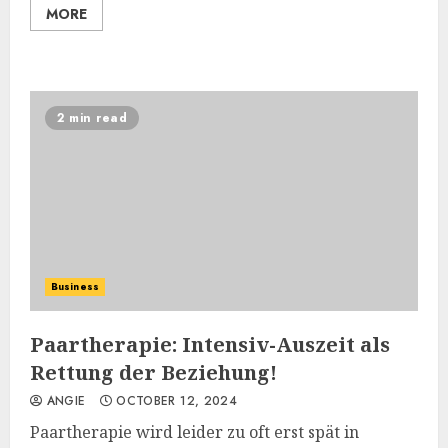
MORE
2 min read
Business
Paartherapie: Intensiv-Auszeit als
Rettung der Beziehung!
ANGIE
OCTOBER 12, 2024
Paartherapie wird leider zu oft erst spät in