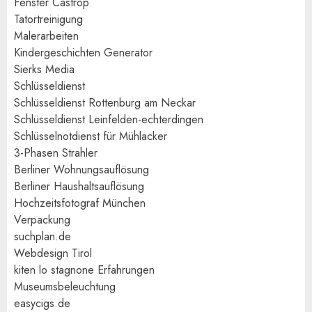
Fenster Castrop
Tatortreinigung
Malerarbeiten
Kindergeschichten Generator
Sierks Media
Schlüsseldienst
Schlüsseldienst Rottenburg am Neckar
Schlüsseldienst Leinfelden-echterdingen
Schlüsselnotdienst für Mühlacker
3-Phasen Strahler
Berliner Wohnungsauflösung
Berliner Haushaltsauflösung
Hochzeitsfotograf München
Verpackung
suchplan.de
Webdesign Tirol
kiten lo stagnone Erfahrungen
Museumsbeleuchtung
easycigs.de