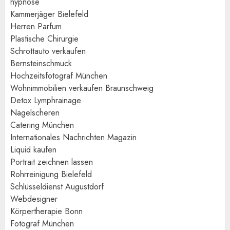
hypnose
Kammerjäger Bielefeld
Herren Parfum
Plastische Chirurgie
Schrottauto verkaufen
Bernsteinschmuck
Hochzeitsfotograf München
Wohnimmobilien verkaufen Braunschweig
Detox Lymphrainage
Nagelscheren
Catering München
Internationales Nachrichten Magazin
Liquid kaufen
Portrait zeichnen lassen
Rohrreinigung Bielefeld
Schlüsseldienst Augustdorf
Webdesigner
Körpertherapie Bonn
Fotograf München