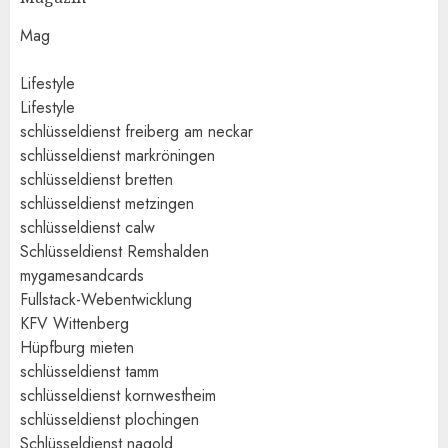
Mag
Lifestyle
Lifestyle
schlüsseldienst freiberg am neckar
schlüsseldienst markröningen
schlüsseldienst bretten
schlüsseldienst metzingen
schlüsseldienst calw
Schlüsseldienst Remshalden
mygamesandcards
Fullstack-Webentwicklung
KFV Wittenberg
Hüpfburg mieten
schlüsseldienst tamm
schlüsseldienst kornwestheim
schlüsseldienst plochingen
Schlüsseldienst nagold