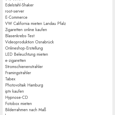
Edelstahl-Shaker
root-server
E-Commerce
VW California mieten Landau Pfalz
Zigaretten online kaufen
Blasenkrebs-Test
Videoproduktion Osnabrück
Onlineshop-Erstellung
LED Beleuchtung mieten
e-zigaretten
Stromschienenstrahler
Framingstrahler
Tabex
Photovoltaik Hamburg
iptv kaufen
Hypnose-CD
Fotobox mieten
Bilderrahmen nach Maß