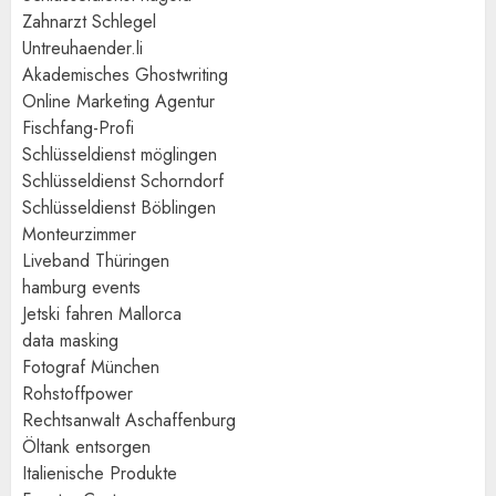
Zahnarzt Schlegel
Untreuhaender.li
Akademisches Ghostwriting
Online Marketing Agentur
Fischfang-Profi
Schlüsseldienst möglingen
Schlüsseldienst Schorndorf
Schlüsseldienst Böblingen
Monteurzimmer
Liveband Thüringen
hamburg events
Jetski fahren Mallorca
data masking
Fotograf München
Rohstoffpower
Rechtsanwalt Aschaffenburg
Öltank entsorgen
Italienische Produkte