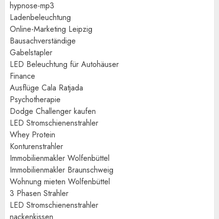
hypnose-mp3
Ladenbeleuchtung
Online-Marketing Leipzig
Bausachverständige
Gabelstapler
LED Beleuchtung für Autohäuser
Finance
Ausflüge Cala Ratjada
Psychotherapie
Dodge Challenger kaufen
LED Stromschienenstrahler
Whey Protein
Konturenstrahler
Immobilienmakler Wolfenbüttel
Immobilienmakler Braunschweig
Wohnung mieten Wolfenbüttel
3 Phasen Strahler
LED Stromschienenstrahler
nackenkissen