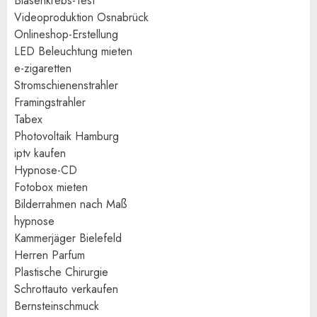
Blasenkrebs-Test
Videoproduktion Osnabrück
Onlineshop-Erstellung
LED Beleuchtung mieten
e-zigaretten
Stromschienenstrahler
Framingstrahler
Tabex
Photovoltaik Hamburg
iptv kaufen
Hypnose-CD
Fotobox mieten
Bilderrahmen nach Maß
hypnose
Kammerjäger Bielefeld
Herren Parfum
Plastische Chirurgie
Schrottauto verkaufen
Bernsteinschmuck