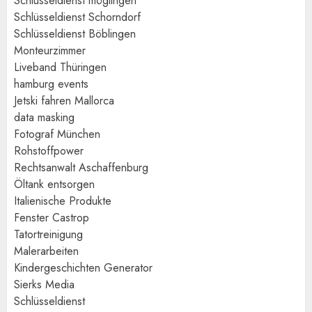
Schlüsseldienst möglingen
Schlüsseldienst Schorndorf
Schlüsseldienst Böblingen
Monteurzimmer
Liveband Thüringen
hamburg events
Jetski fahren Mallorca
data masking
Fotograf München
Rohstoffpower
Rechtsanwalt Aschaffenburg
Öltank entsorgen
Italienische Produkte
Fenster Castrop
Tatortreinigung
Malerarbeiten
Kindergeschichten Generator
Sierks Media
Schlüsseldienst