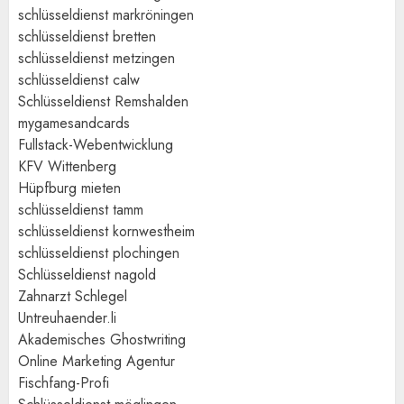
schlüsseldienst markröningen
schlüsseldienst bretten
schlüsseldienst metzingen
schlüsseldienst calw
Schlüsseldienst Remshalden
mygamesandcards
Fullstack-Webentwicklung
KFV Wittenberg
Hüpfburg mieten
schlüsseldienst tamm
schlüsseldienst kornwestheim
schlüsseldienst plochingen
Schlüsseldienst nagold
Zahnarzt Schlegel
Untreuhaender.li
Akademisches Ghostwriting
Online Marketing Agentur
Fischfang-Profi