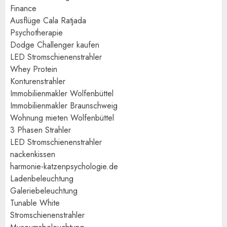
Finance
Ausflüge Cala Ratjada
Psychotherapie
Dodge Challenger kaufen
LED Stromschienenstrahler
Whey Protein
Konturenstrahler
Immobilienmakler Wolfenbüttel
Immobilienmakler Braunschweig
Wohnung mieten Wolfenbüttel
3 Phasen Strahler
LED Stromschienenstrahler
nackenkissen
harmonie-katzenpsychologie.de
Ladenbeleuchtung
Galeriebeleuchtung
Tunable White
Stromschienenstrahler