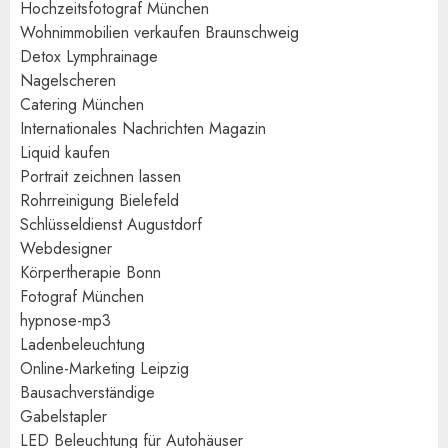
Hochzeitsfotograf München
Wohnimmobilien verkaufen Braunschweig
Detox Lymphrainage
Nagelscheren
Catering München
Internationales Nachrichten Magazin
Liquid kaufen
Portrait zeichnen lassen
Rohrreinigung Bielefeld
Schlüsseldienst Augustdorf
Webdesigner
Körpertherapie Bonn
Fotograf München
hypnose-mp3
Ladenbeleuchtung
Online-Marketing Leipzig
Bausachverständige
Gabelstapler
LED Beleuchtung für Autohäuser