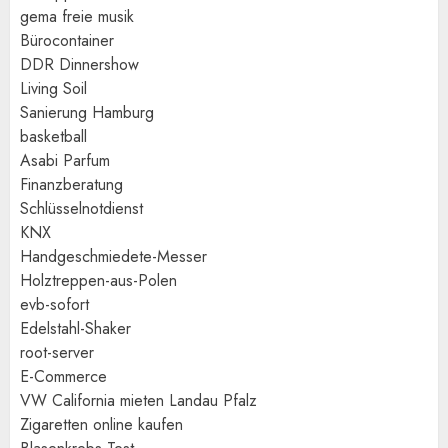
gema freie musik
Bürocontainer
DDR Dinnershow
Living Soil
Sanierung Hamburg
basketball
Asabi Parfum
Finanzberatung
Schlüsselnotdienst
KNX
Handgeschmiedete-Messer
Holztreppen-aus-Polen
evb-sofort
Edelstahl-Shaker
root-server
E-Commerce
VW California mieten Landau Pfalz
Zigaretten online kaufen