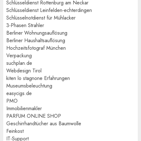
Schlüsseldienst Rottenburg am Neckar
Schlüsseldienst Leinfelden-echterdingen
Schlüsselnotdienst für Mühlacker
3-Phasen Strahler
Berliner Wohnungsauflösung
Berliner Haushaltsauflösung
Hochzeitsfotograf München
Verpackung
suchplan.de
Webdesign Tirol
kiten lo stagnone Erfahrungen
Museumsbeleuchtung
easycigs.de
PMO
Immobilienmakler
PARFUM ONLINE SHOP
Geschirrhandtücher aus Baumwolle
Feinkost
IT-Support