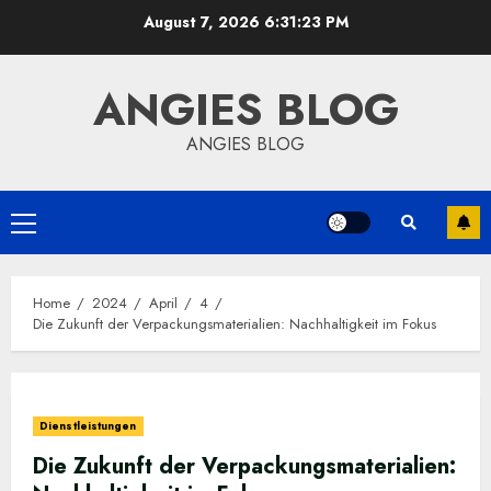
Skip
August 7, 2026
6:31:24 PM
to
content
ANGIES BLOG
ANGIES BLOG
Primary
Menu
Home
2024
April
4
Die Zukunft der Verpackungsmaterialien: Nachhaltigkeit im Fokus
Dienstleistungen
Die Zukunft der Verpackungsmaterialien: