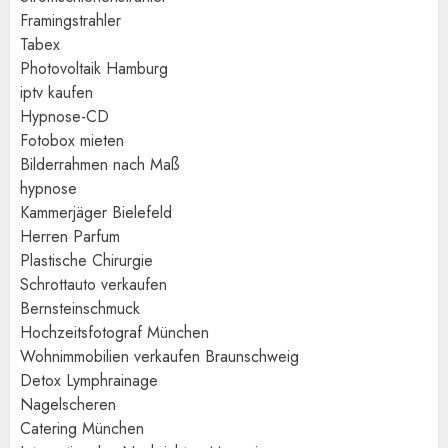
Framingstrahler
Tabex
Photovoltaik Hamburg
iptv kaufen
Hypnose-CD
Fotobox mieten
Bilderrahmen nach Maß
hypnose
Kammerjäger Bielefeld
Herren Parfum
Plastische Chirurgie
Schrottauto verkaufen
Bernsteinschmuck
Hochzeitsfotograf München
Wohnimmobilien verkaufen Braunschweig
Detox Lymphrainage
Nagelscheren
Catering München