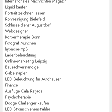
Internationales Nachrichten Magazin
Liquid kaufen
Portrait zeichnen lassen
Rohrreinigung Bielefeld
Schlüsseldienst Augustdorf
Webdesigner
Körpertherapie Bonn
Fotograf München
hypnose-mp3
Ladenbeleuchtung
Online-Marketing Leipzig
Bausachverständige
Gabelstapler
LED Beleuchtung für Autohäuser
Finance
Ausflüge Cala Ratjada
Psychotherapie
Dodge Challenger kaufen
LED Stromschienenstrahler