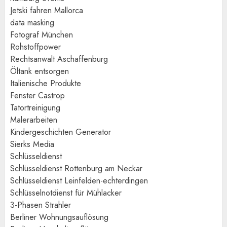
Jetski fahren Mallorca
data masking
Fotograf München
Rohstoffpower
Rechtsanwalt Aschaffenburg
Öltank entsorgen
Italienische Produkte
Fenster Castrop
Tatortreinigung
Malerarbeiten
Kindergeschichten Generator
Sierks Media
Schlüsseldienst
Schlüsseldienst Rottenburg am Neckar
Schlüsseldienst Leinfelden-echterdingen
Schlüsselnotdienst für Mühlacker
3-Phasen Strahler
Berliner Wohnungsauflösung