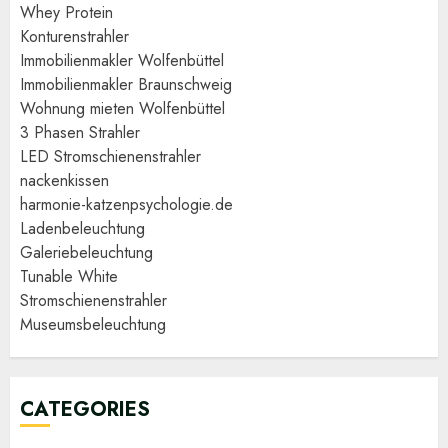
Whey Protein
Konturenstrahler
Immobilienmakler Wolfenbüttel
Immobilienmakler Braunschweig
Wohnung mieten Wolfenbüttel
3 Phasen Strahler
LED Stromschienenstrahler
nackenkissen
harmonie-katzenpsychologie.de
Ladenbeleuchtung
Galeriebeleuchtung
Tunable White
Stromschienenstrahler
Museumsbeleuchtung
CATEGORIES