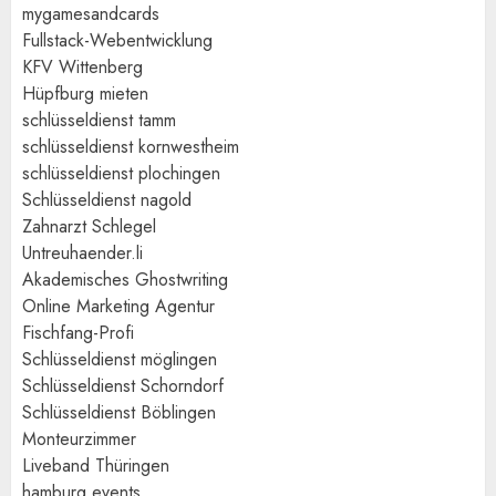
mygamesandcards
Fullstack-Webentwicklung
KFV Wittenberg
Hüpfburg mieten
schlüsseldienst tamm
schlüsseldienst kornwestheim
schlüsseldienst plochingen
Schlüsseldienst nagold
Zahnarzt Schlegel
Untreuhaender.li
Akademisches Ghostwriting
Online Marketing Agentur
Fischfang-Profi
Schlüsseldienst möglingen
Schlüsseldienst Schorndorf
Schlüsseldienst Böblingen
Monteurzimmer
Liveband Thüringen
hamburg events