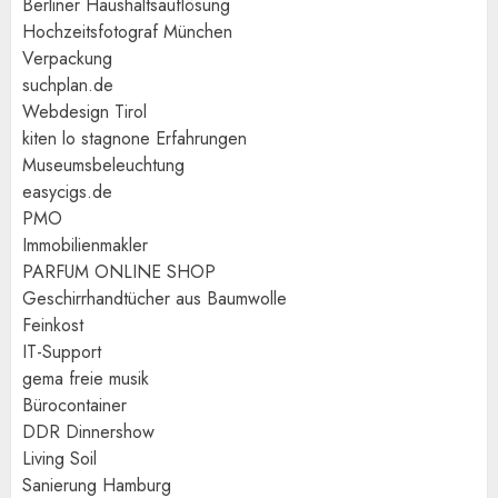
Berliner Haushaltsauflösung
Hochzeitsfotograf München
Verpackung
suchplan.de
Webdesign Tirol
kiten lo stagnone Erfahrungen
Museumsbeleuchtung
easycigs.de
PMO
Immobilienmakler
PARFUM ONLINE SHOP
Geschirrhandtücher aus Baumwolle
Feinkost
IT-Support
gema freie musik
Bürocontainer
DDR Dinnershow
Living Soil
Sanierung Hamburg