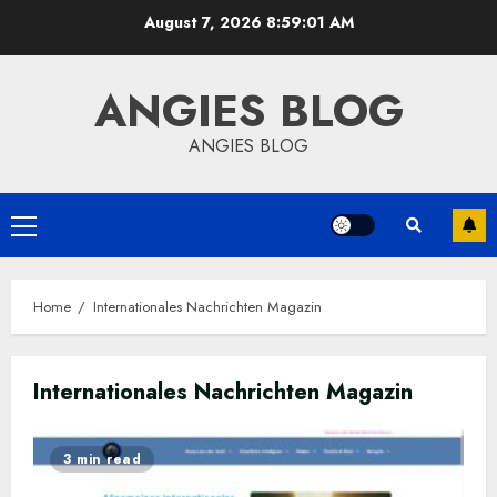
Skip
August 7, 2026
8:59:02 AM
to
content
ANGIES BLOG
ANGIES BLOG
Primary
Menu
Home
Internationales Nachrichten Magazin
Internationales Nachrichten Magazin
3 min read