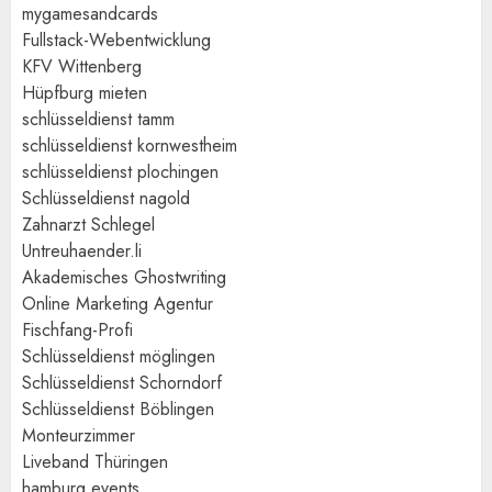
mygamesandcards
Fullstack-Webentwicklung
KFV Wittenberg
Hüpfburg mieten
schlüsseldienst tamm
schlüsseldienst kornwestheim
schlüsseldienst plochingen
Schlüsseldienst nagold
Zahnarzt Schlegel
Untreuhaender.li
Akademisches Ghostwriting
Online Marketing Agentur
Fischfang-Profi
Schlüsseldienst möglingen
Schlüsseldienst Schorndorf
Schlüsseldienst Böblingen
Monteurzimmer
Liveband Thüringen
hamburg events