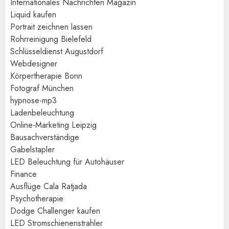
Internationales Nachrichten Magazin
Liquid kaufen
Portrait zeichnen lassen
Rohrreinigung Bielefeld
Schlüsseldienst Augustdorf
Webdesigner
Körpertherapie Bonn
Fotograf München
hypnose-mp3
Ladenbeleuchtung
Online-Marketing Leipzig
Bausachverständige
Gabelstapler
LED Beleuchtung für Autohäuser
Finance
Ausflüge Cala Ratjada
Psychotherapie
Dodge Challenger kaufen
LED Stromschienenstrahler