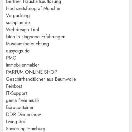
Berliner Haushaltsauflösung
Hochzeitsfotograf München
Verpackung
suchplan.de
Webdesign Tirol
kiten lo stagnone Erfahrungen
Museumsbeleuchtung
easycigs.de
PMO
Immobilienmakler
PARFUM ONLINE SHOP
Geschirrhandtücher aus Baumwolle
Feinkost
IT-Support
gema freie musik
Bürocontainer
DDR Dinnershow
Living Soil
Sanierung Hamburg