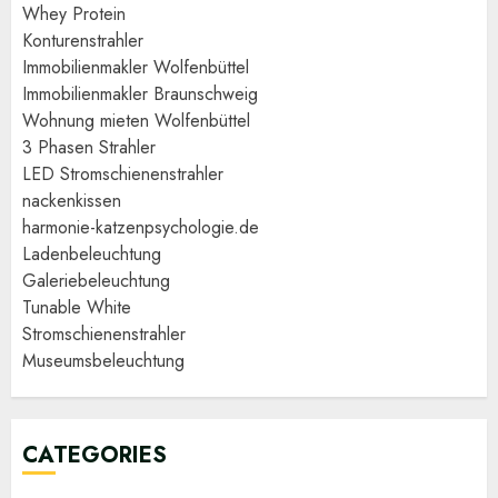
Whey Protein
Konturenstrahler
Immobilienmakler Wolfenbüttel
Immobilienmakler Braunschweig
Wohnung mieten Wolfenbüttel
3 Phasen Strahler
LED Stromschienenstrahler
nackenkissen
harmonie-katzenpsychologie.de
Ladenbeleuchtung
Galeriebeleuchtung
Tunable White
Stromschienenstrahler
Museumsbeleuchtung
CATEGORIES