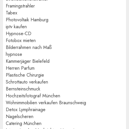
Framingstrahler
Tabex
Photovoltaik Hamburg
iptv kaufen
Hypnose-CD
Fotobox mieten
Bilderrahmen nach Maß
hypnose
Kammerjäger Bielefeld
Herren Parfum
Plastische Chirurgie
Schrottauto verkaufen
Bernsteinschmuck
Hochzeitsfotograf München
Wohnimmobilien verkaufen Braunschweig
Detox Lymphrainage
Nagelscheren
Catering München