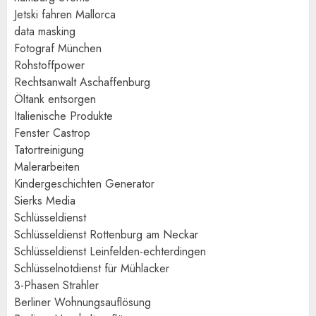
Jetski fahren Mallorca
data masking
Fotograf München
Rohstoffpower
Rechtsanwalt Aschaffenburg
Öltank entsorgen
Italienische Produkte
Fenster Castrop
Tatortreinigung
Malerarbeiten
Kindergeschichten Generator
Sierks Media
Schlüsseldienst
Schlüsseldienst Rottenburg am Neckar
Schlüsseldienst Leinfelden-echterdingen
Schlüsselnotdienst für Mühlacker
3-Phasen Strahler
Berliner Wohnungsauflösung