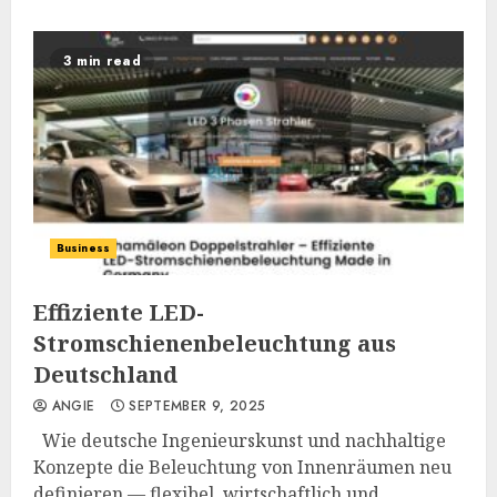
3 min read
Business
Effiziente LED-
Stromschienenbeleuchtung aus
Deutschland
ANGIE
SEPTEMBER 9, 2025
Wie deutsche Ingenieurskunst und nachhaltige
Konzepte die Beleuchtung von Innenräumen neu
definieren — flexibel, wirtschaftlich und...