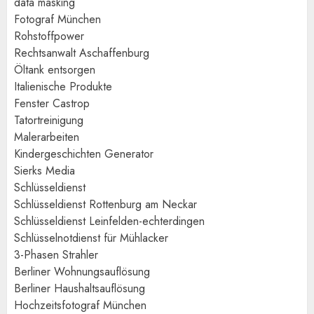
data masking
Fotograf München
Rohstoffpower
Rechtsanwalt Aschaffenburg
Öltank entsorgen
Italienische Produkte
Fenster Castrop
Tatortreinigung
Malerarbeiten
Kindergeschichten Generator
Sierks Media
Schlüsseldienst
Schlüsseldienst Rottenburg am Neckar
Schlüsseldienst Leinfelden-echterdingen
Schlüsselnotdienst für Mühlacker
3-Phasen Strahler
Berliner Wohnungsauflösung
Berliner Haushaltsauflösung
Hochzeitsfotograf München