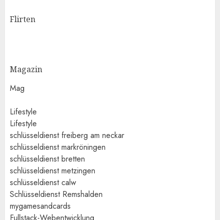
Flirten
Magazin
Mag
Lifestyle
Lifestyle
schlüsseldienst freiberg am neckar
schlüsseldienst markröningen
schlüsseldienst bretten
schlüsseldienst metzingen
schlüsseldienst calw
Schlüsseldienst Remshalden
mygamesandcards
Fullstack-Webentwicklung