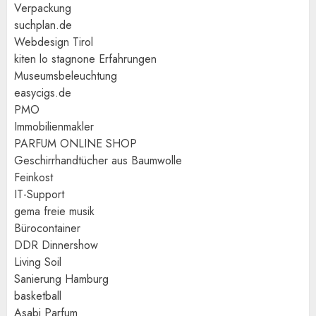
Verpackung
suchplan.de
Webdesign Tirol
kiten lo stagnone Erfahrungen
Museumsbeleuchtung
easycigs.de
PMO
Immobilienmakler
PARFUM ONLINE SHOP
Geschirrhandtücher aus Baumwolle
Feinkost
IT-Support
gema freie musik
Bürocontainer
DDR Dinnershow
Living Soil
Sanierung Hamburg
basketball
Asabi Parfum