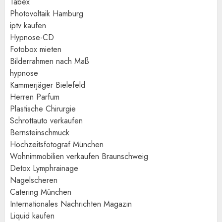
Tabex
Photovoltaik Hamburg
iptv kaufen
Hypnose-CD
Fotobox mieten
Bilderrahmen nach Maß
hypnose
Kammerjäger Bielefeld
Herren Parfum
Plastische Chirurgie
Schrottauto verkaufen
Bernsteinschmuck
Hochzeitsfotograf München
Wohnimmobilien verkaufen Braunschweig
Detox Lymphrainage
Nagelscheren
Catering München
Internationales Nachrichten Magazin
Liquid kaufen