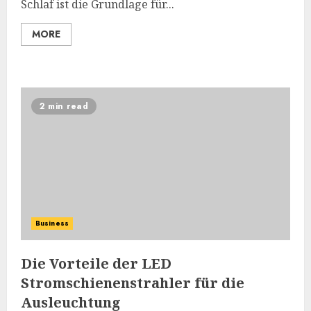
Schlaf ist die Grundlage für...
MORE
2 min read
Business
Die Vorteile der LED
Stromschienenstrahler für die
Ausleuchtung