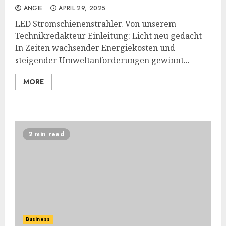
ANGIE
APRIL 29, 2025
LED Stromschienenstrahler. Von unserem
Technikredakteur Einleitung: Licht neu gedacht
In Zeiten wachsender Energiekosten und
steigender Umweltanforderungen gewinnt...
MORE
2 min read
Business