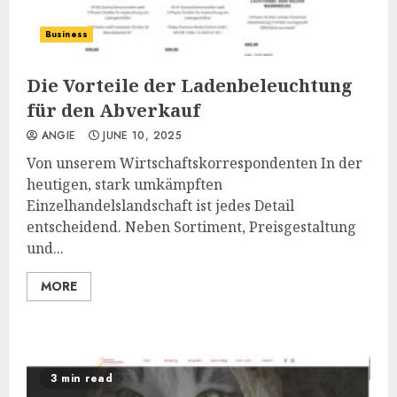
Business
Die Vorteile der Ladenbeleuchtung
für den Abverkauf
ANGIE
JUNE 10, 2025
Von unserem Wirtschaftskorrespondenten In der
heutigen, stark umkämpften
Einzelhandelslandschaft ist jedes Detail
entscheidend. Neben Sortiment, Preisgestaltung
und...
MORE
3 min read