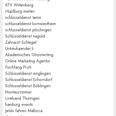
KFV Wittenberg
Hüpfburg mieten
schlüsseldienst tamm
schlüsseldienst kornwestheim
schlüsseldienst plochingen
Schlüsseldienst nagold
Zahnarzt Schlegel
Untreuhaender.li
Akademisches Ghostwriting
Online Marketing Agentur
Fischfang-Profi
Schlüsseldienst möglingen
Schlüsseldienst Schorndorf
Schlüsseldienst Böblingen
Monteurzimmer
Liveband Thüringen
hamburg events
Jetski fahren Mallorca