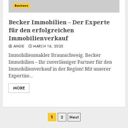
Business
Becker Immobilien – Der Experte
für den erfolgreichen
Immobilienverkauf
ANGIE
MARCH 16, 2025
Immobilienmakler Braunschweig. Becker
Immobilien – Ihr zuverlässiger Partner für den
Immobilienverkauf in der Region! Mit unserer
Expertise...
MORE
Posts
1
2
Next