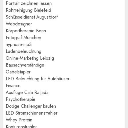
Portrait zeichnen lassen
Rohrreinigung Bielefeld
Schlüsseldienst Augustdorf
Webdesigner
Körpertherapie Bonn
Fotograf München
hypnose-mp3
Ladenbeleuchtung
Online-Marketing Leipzig
Bausachverständige
Gabelstapler
LED Beleuchtung für Autohäuser
Finance
Ausflüge Cala Ratjada
Psychotherapie
Dodge Challenger kaufen
LED Stromschienenstrahler
Whey Protein
Konturenstrahler