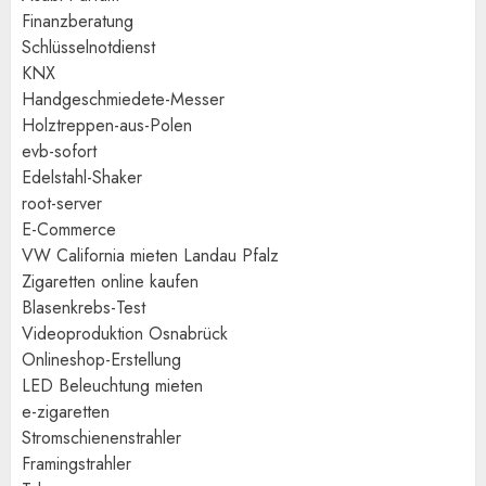
Finanzberatung
Schlüsselnotdienst
KNX
Handgeschmiedete-Messer
Holztreppen-aus-Polen
evb-sofort
Edelstahl-Shaker
root-server
E-Commerce
VW California mieten Landau Pfalz
Zigaretten online kaufen
Blasenkrebs-Test
Videoproduktion Osnabrück
Onlineshop-Erstellung
LED Beleuchtung mieten
e-zigaretten
Stromschienenstrahler
Framingstrahler