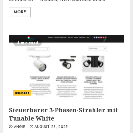
MORE
4 min read
Business
Steuerbarer 3-Phasen-Strahler mit
Tunable White
ANGIE
AUGUST 23, 2025