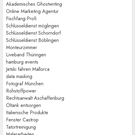
Akademisches Ghostwriting
Online Marketing Agentur
Fischfang-Profi
Schlüsseldienst möglingen
Schlüsseldienst Schorndorf
Schlüsseldienst Böblingen
Monteurzimmer
Liveband Thüringen
hamburg events
Jetski fahren Mallorca
data masking
Fotograf München
Rohstoffpower
Rechtsanwalt Aschaffenburg
Öltank entsorgen
Italienische Produkte
Fenster Castrop
Tatortreinigung
Malerarbeiten