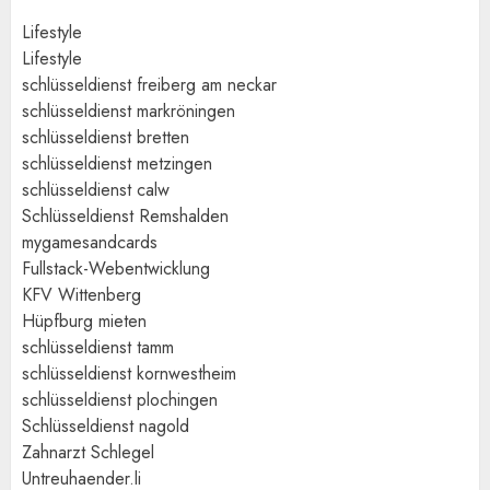
Lifestyle
Lifestyle
schlüsseldienst freiberg am neckar
schlüsseldienst markröningen
schlüsseldienst bretten
schlüsseldienst metzingen
schlüsseldienst calw
Schlüsseldienst Remshalden
mygamesandcards
Fullstack-Webentwicklung
KFV Wittenberg
Hüpfburg mieten
schlüsseldienst tamm
schlüsseldienst kornwestheim
schlüsseldienst plochingen
Schlüsseldienst nagold
Zahnarzt Schlegel
Untreuhaender.li