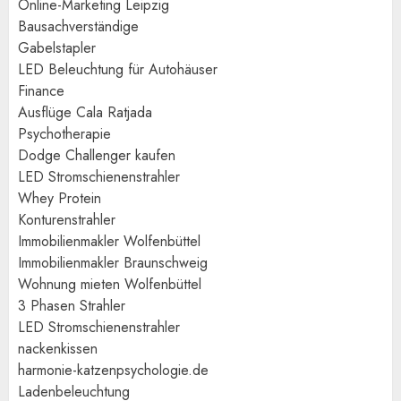
Online-Marketing Leipzig
Bausachverständige
Gabelstapler
LED Beleuchtung für Autohäuser
Finance
Ausflüge Cala Ratjada
Psychotherapie
Dodge Challenger kaufen
LED Stromschienenstrahler
Whey Protein
Konturenstrahler
Immobilienmakler Wolfenbüttel
Immobilienmakler Braunschweig
Wohnung mieten Wolfenbüttel
3 Phasen Strahler
LED Stromschienenstrahler
nackenkissen
harmonie-katzenpsychologie.de
Ladenbeleuchtung