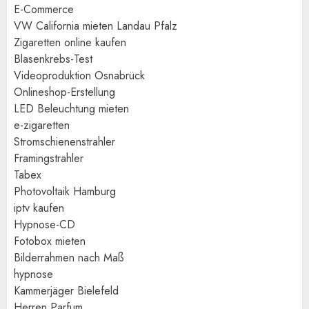
E-Commerce
VW California mieten Landau Pfalz
Zigaretten online kaufen
Blasenkrebs-Test
Videoproduktion Osnabrück
Onlineshop-Erstellung
LED Beleuchtung mieten
e-zigaretten
Stromschienenstrahler
Framingstrahler
Tabex
Photovoltaik Hamburg
iptv kaufen
Hypnose-CD
Fotobox mieten
Bilderrahmen nach Maß
hypnose
Kammerjäger Bielefeld
Herren Parfum