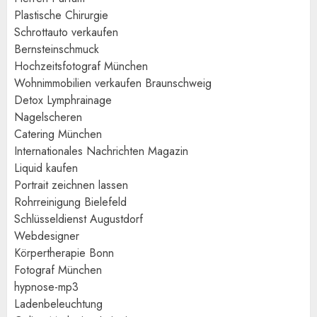
Plastische Chirurgie
Schrottauto verkaufen
Bernsteinschmuck
Hochzeitsfotograf München
Wohnimmobilien verkaufen Braunschweig
Detox Lymphrainage
Nagelscheren
Catering München
Internationales Nachrichten Magazin
Liquid kaufen
Portrait zeichnen lassen
Rohrreinigung Bielefeld
Schlüsseldienst Augustdorf
Webdesigner
Körpertherapie Bonn
Fotograf München
hypnose-mp3
Ladenbeleuchtung