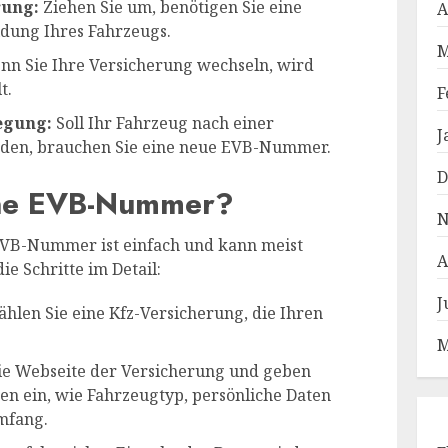
rung:
Ziehen Sie um, benötigen Sie eine
A
ung Ihres Fahrzeugs.
M
n Sie Ihre Versicherung wechseln, wird
t.
F
egung:
Soll Ihr Fahrzeug nach einer
J
rden, brauchen Sie eine neue EVB-Nummer.
D
ine EVB-Nummer?
N
EVB-Nummer ist einfach und kann meist
A
ie Schritte im Detail:
J
hlen Sie eine Kfz-Versicherung, die Ihren
M
ie Webseite der Versicherung und geben
nen ein, wie Fahrzeugtyp, persönliche Daten
mfang.