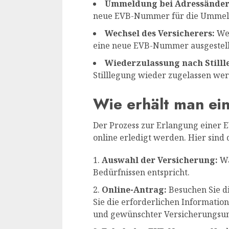
Ummeldung bei Adressände
neue EVB-Nummer für die Ummeld
Wechsel des Versicherers:
Wen
eine neue EVB-Nummer ausgestell
Wiederzulassung nach Stilll
Stilllegung wieder zugelassen we
Wie erhält man e
Der Prozess zur Erlangung einer 
online erledigt werden. Hier sind d
Auswahl der Versicherung:
Wä
Bedürfnissen entspricht.
Online-Antrag:
Besuchen Sie d
Sie die erforderlichen Informatio
und gewünschter Versicherungsu