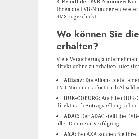
Erhalt der EVB-Nummer:
Nach
Ihnen die EVB-Nummer entweder so
SMS zugeschickt.
Wo können Sie di
erhalten?
Viele Versicherungsunternehmen 
direkt online zu erhalten. Hier si
Allianz:
Die Allianz bietet eine
EVB-Nummer sofort nach Abschluss
HUK-COBURG:
Auch bei HUK-
direkt nach Antragstellung online
ADAC:
Der ADAC stellt die EVB
aller Daten zur Verfügung.
AXA:
Bei AXA können Sie Ihre