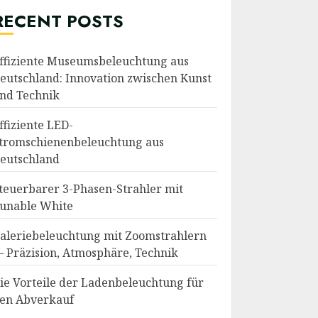
RECENT POSTS
ffiziente Museumsbeleuchtung aus
eutschland: Innovation zwischen Kunst
nd Technik
ffiziente LED-
tromschienenbeleuchtung aus
eutschland
teuerbarer 3-Phasen-Strahler mit
unable White
aleriebeleuchtung mit Zoomstrahlern
 Präzision, Atmosphäre, Technik
ie Vorteile der Ladenbeleuchtung für
en Abverkauf