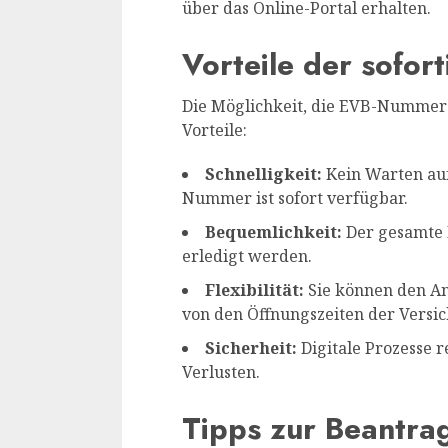
über das Online-Portal erhalten.
Vorteile der sofo
Die Möglichkeit, die EVB-Nummer s
Vorteile:
Schnelligkeit:
Kein Warten auf
Nummer ist sofort verfügbar.
Bequemlichkeit:
Der gesamte 
erledigt werden.
Flexibilität:
Sie können den Ant
von den Öffnungszeiten der Versi
Sicherheit:
Digitale Prozesse r
Verlusten.
Tipps zur Beantr