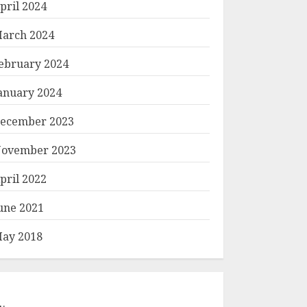
pril 2024
arch 2024
ebruary 2024
anuary 2024
ecember 2023
ovember 2023
pril 2022
une 2021
ay 2018