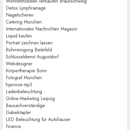
Wohnimmobilien verkaufen Braunschweig
Detox Lymphrainage
Nagelscheren
Catering München
Internationales Nachrichten Magazin
Liquid kaufen
Portrait zeichnen lassen
Rohrreinigung Bielefeld
Schlüsseldienst Augustdorf
Webdesigner
Körpertherapie Bonn
Fotograf München
hypnose-mp3
Ladenbeleuchtung
Online-Marketing Leipzig
Bausachverständige
Gabelstapler
LED Beleuchtung für Autohäuser
Finance