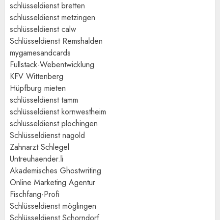
schlüsseldienst bretten
schlüsseldienst metzingen
schlüsseldienst calw
Schlüsseldienst Remshalden
mygamesandcards
Fullstack-Webentwicklung
KFV Wittenberg
Hüpfburg mieten
schlüsseldienst tamm
schlüsseldienst kornwestheim
schlüsseldienst plochingen
Schlüsseldienst nagold
Zahnarzt Schlegel
Untreuhaender.li
Akademisches Ghostwriting
Online Marketing Agentur
Fischfang-Profi
Schlüsseldienst möglingen
Schlüsseldienst Schorndorf