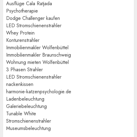
Ausflüge Cala Ratjada
Psychotherapie
Dodge Challenger kaufen
LED Stromschienenstrahler
Whey Protein
Konturenstrahler
Immobilienmakler Wolfenbüttel
Immobilienmakler Braunschweig
Wohnung mieten Wolfenbüttel
3 Phasen Strahler
LED Stromschienenstrahler
nackenkissen
harmonie-katzenpsychologie.de
Ladenbeleuchtung
Galeriebeleuchtung
Tunable White
Stromschienenstrahler
Museumsbeleuchtung