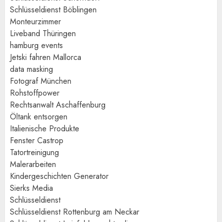
Schlüsseldienst Böblingen
Monteurzimmer
Liveband Thüringen
hamburg events
Jetski fahren Mallorca
data masking
Fotograf München
Rohstoffpower
Rechtsanwalt Aschaffenburg
Öltank entsorgen
Italienische Produkte
Fenster Castrop
Tatortreinigung
Malerarbeiten
Kindergeschichten Generator
Sierks Media
Schlüsseldienst
Schlüsseldienst Rottenburg am Neckar