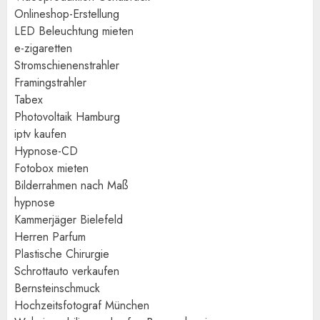
Onlineshop-Erstellung
LED Beleuchtung mieten
e-zigaretten
Stromschienenstrahler
Framingstrahler
Tabex
Photovoltaik Hamburg
iptv kaufen
Hypnose-CD
Fotobox mieten
Bilderrahmen nach Maß
hypnose
Kammerjäger Bielefeld
Herren Parfum
Plastische Chirurgie
Schrottauto verkaufen
Bernsteinschmuck
Hochzeitsfotograf München