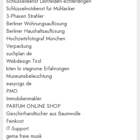
Schlüsseldienst Leinfelden-echterdingen
Schlüsselnotdienst für Mühlacker
3-Phasen Strahler
Berliner Wohnungsauflösung
Berliner Haushaltsauflösung
Hochzeitsfotograf München
Verpackung
suchplan.de
Webdesign Tirol
kiten lo stagnone Erfahrungen
Museumsbeleuchtung
easycigs.de
PMO
Immobilienmakler
PARFUM ONLINE SHOP
Geschirrhandtücher aus Baumwolle
Feinkost
IT-Support
gema freie musik