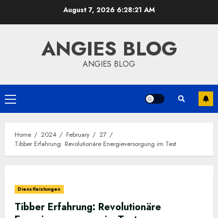
Skip
August 7, 2026
6:28:22 AM
to
content
ANGIES BLOG
ANGIES BLOG
Primary
Menu
Home
2024
February
27
Tibber Erfahrung: Revolutionäre Energieversorgung im Test
Dienstleistungen
Tibber Erfahrung: Revolutionäre